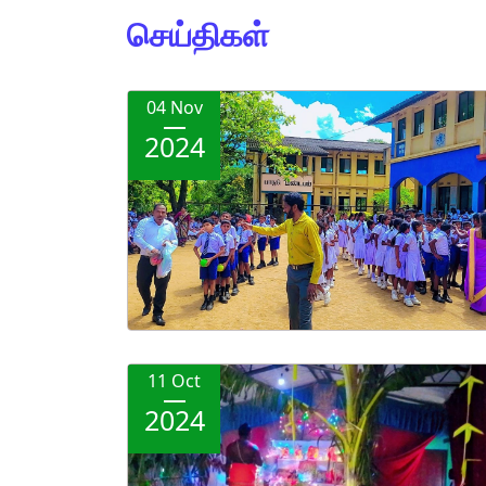
செய்திகள்
04 Nov
2024
11 Oct
2024