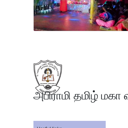
அபிராமி தமிழ் மகா 