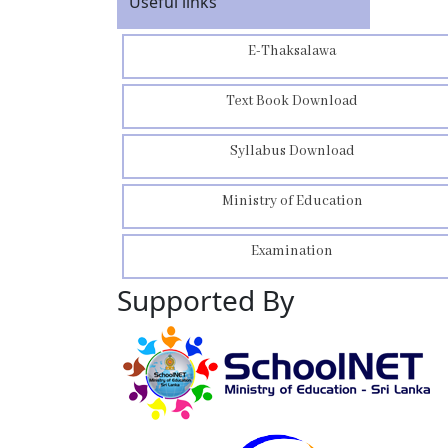
Useful links
E-Thaksalawa
Text Book Download
Syllabus Download
Ministry of Education
Examination
Supported By