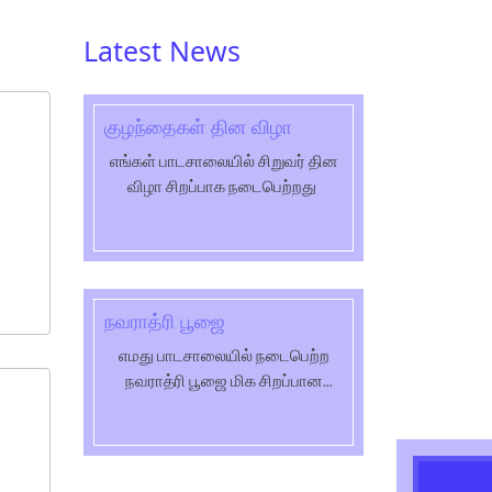
Latest News
குழந்தைகள் தின விழா
எங்கள் பாடசாலையில் சிறுவர் தின
விழா சிறப்பாக நடைபெற்றது
நவராத்ரி பூஜை
எமது பாடசாலையில் நடைபெற்ற
நவராத்ரி பூஜை மிக சிறப்பான
முறையில் நடைபெற்றது